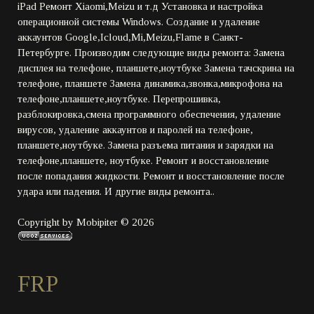
iPad Ремонт Xiaomi,Meizu и т.д Установка и настройка
операционной системы Windows. Создание и удаление
аккаунтов Google,Icloud,Mi,Meizu,Flame в Санкт-
Петербурге. Производим следующие виды ремонта: Замена
дисплея на телефоне, планшете,ноутбуке Замена тачскрина на
телефоне, планшете Замена динамика,звонка,микрофона на
телефоне,планшете,ноутбуке. Перепрошивка,
разблокировка,смена программного обеспечения, удаление
вирусов, удаление аккаунтов и паролей на телефоне,
планшете,ноутбуке. Замена разъема питания и зарядки на
телефоне,планшете, ноутбуке. Ремонт и восстановление
после попадания жидкости. Ремонт и восстановление после
удара или падения. И другие виды ремонта..
Copyright by Mobipiter © 2026
FRP